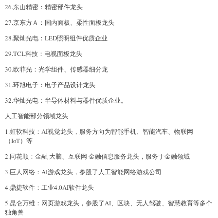
26.东山精密：精密部件龙头
27.京东方Ａ：国内面板、柔性面板龙头
28.聚灿光电：LED照明组件优质企业
29.TCL科技：电视面板龙头
30.欧菲光：光学组件、传感器细分龙
31.环旭电子：电子产品设计龙头
32.华灿光电：半导体材料与器件优质企业。
人工智能部分领域龙头
1.虹软科技：AI视觉龙头，服务方向为智能手机、智能汽车、物联网
（IoT）等
2.同花顺：金融 大脑、互联网 金融信息服务龙头，服务于金融领域
3.巨人网络：AI游戏龙头，参股了人工智能网络游戏公司
4.鼎捷软件：工业4.0AI软件龙头
5.昆仑万维：网页游戏龙头，参股了AI、区块、无人驾驶、智慧教育等多个
独角兽