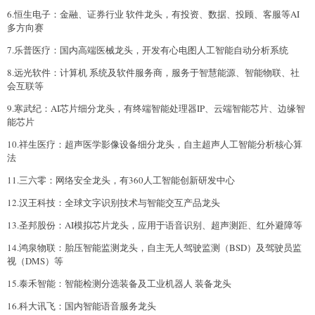
6.恒生电子：金融、证券行业 软件龙头，有投资、数据、投顾、客服等AI
多方向赛
7.乐普医疗：国内高端医械龙头，开发有心电图人工智能自动分析系统
8.远光软件：计算机 系统及软件服务商，服务于智慧能源、智能物联、社
会互联等
9.寒武纪：AI芯片细分龙头，有终端智能处理器IP、云端智能芯片、边缘智
能芯片
10.祥生医疗：超声医学影像设备细分龙头，自主超声人工智能分析核心算
法
11.三六零：网络安全龙头，有360人工智能创新研发中心
12.汉王科技：全球文字识别技术与智能交互产品龙头
13.圣邦股份：AI模拟芯片龙头，应用于语音识别、超声测距、红外避障等
14.鸿泉物联：胎压智能监测龙头，自主无人驾驶监测（BSD）及驾驶员监
视（DMS）等
15.泰禾智能：智能检测分选装备及工业机器人 装备龙头
16.科大讯飞：国内智能语音服务龙头