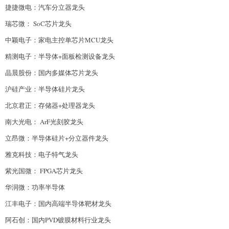
捷捷微电：汽车分立器龙头
瑞芯微： SoC芯片龙头
中颖电子：家电主控单芯片MCU龙头
精测电子：半导体+面板检测设备龙头
晶晨股份：国内多媒体芯片龙头
沪硅产业：半导体硅片龙头
北京君正：存储器+处理器龙头
南大光电： ArF光刻胶龙头
立昂微：半导体硅片+分立器件龙头
雅克科技：电子特气龙头
紫光国微： FPGA芯片龙头
华润微：功率半导体
江丰电子：国内高端半导体靶材龙头
阿石创：国内PVD镀膜材料行业龙头