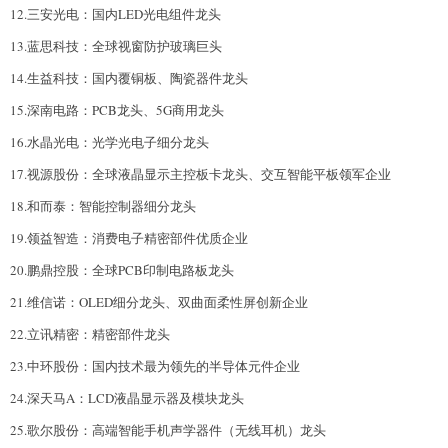
12.三安光电：国内LED光电组件龙头
13.蓝思科技：全球视窗防护玻璃巨头
14.生益科技：国内覆铜板、陶瓷器件龙头
15.深南电路：PCB龙头、5G商用龙头
16.水晶光电：光学光电子细分龙头
17.视源股份：全球液晶显示主控板卡龙头、交互智能平板领军企业
18.和而泰：智能控制器细分龙头
19.领益智造：消费电子精密部件优质企业
20.鹏鼎控股：全球PCB印制电路板龙头
21.维信诺：OLED细分龙头、双曲面柔性屏创新企业
22.立讯精密：精密部件龙头
23.中环股份：国内技术最为领先的半导体元件企业
24.深天马A：LCD液晶显示器及模块龙头
25.歌尔股份：高端智能手机声学器件（无线耳机）龙头