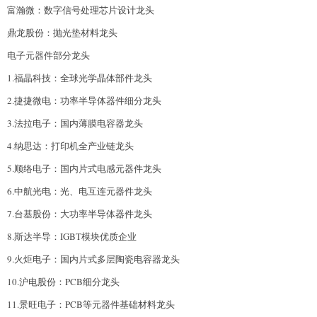
富瀚微：数字信号处理芯片设计龙头
鼎龙股份：抛光垫材料龙头
电子元器件部分龙头
1.福晶科技：全球光学晶体部件龙头
2.捷捷微电：功率半导体器件细分龙头
3.法拉电子：国内薄膜电容器龙头
4.纳思达：打印机全产业链龙头
5.顺络电子：国内片式电感元器件龙头
6.中航光电：光、电互连元器件龙头
7.台基股份：大功率半导体器件龙头
8.斯达半导：IGBT模块优质企业
9.火炬电子：国内片式多层陶瓷电容器龙头
10.沪电股份：PCB细分龙头
11.景旺电子：PCB等元器件基础材料龙头