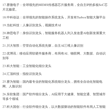
17.赛微电子：全球领先的MEMS传感器芯片服务商，全自主IP的多核SoC芯
片北极星。
18.中科创达：全球领先的智能操作系统龙头，开发有Turbox智能大脑平台
19.当虹科技：人像识别龙头，视频技术AI
20.神思电子：身份识别龙头，智能服务机器人列入发改委AI创新发展重大
工程
21.川大智胜：空管自动化系统先驱，自主AI三维人像识别
22.优博讯：移动应用软硬件服务商，布局有AI、物联网、大数据、自动识
别等
23.科大智能：工业智能化细分龙头
24.汇顶科技：指纹识别龙头
25.赛为智能：国内最专业的智能化系统细分龙头，拥有全自动化智能电
网、人脸识别
26.东软集团：国产软件细分龙头，AI应用于大健康、智能交通、智慧城市
等多个领域
27.科大国创：行业软件细分龙头，以大数据驱动的智能软件布局人工智能