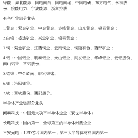
绿能、湖北能源、国电南自、国电南瑞、中国电研、东方电气、永福股
份、皖能电力、宁波能源、浙富控股
有色行业部分龙头
1.黄金：紫金矿业、中金黄金、赤峰黄金、山东黄金、银泰黄金；
2.白银：盛达矿业、兴业矿业、银泰黄金；
3.铜：紫金矿业、江西铜业、云南铜业、铜陵有色、西部矿业；
4.铝：中国铝业、明泰铝业、天山铝业、闽发铝业、华峰铝业、云铝股份、
南山铝业、常铝股份。
5.铅锌：中金岭南、驰宏锌锗。
6.钼：洛阳钼业。
7.钛：宝钛股份、西部超导。
半导体产业链部分龙头
闻泰科技：中国最大功率半导体企业（安世半导体）
长电科技：国内第一、全球第三的半导体封测企业
三安光电： LED芯片国内第一，第三大半导体材料国内第一