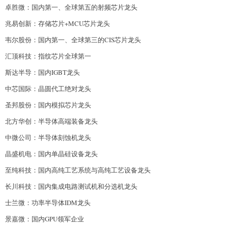
卓胜微：国内第一、全球第五的射频芯片龙头
兆易创新：存储芯片+MCU芯片龙头
韦尔股份：国内第一、全球第三的CIS芯片龙头
汇顶科技：指纹芯片全球第一
斯达半导：国内IGBT龙头
中芯国际：晶圆代工绝对龙头
圣邦股份：国内模拟芯片龙头
北方华创：半导体高端装备龙头
中微公司：半导体刻蚀机龙头
晶盛机电：国内单晶硅设备龙头
至纯科技：国内高纯工艺系统与高纯工艺设备龙头
长川科技：国内集成电路测试机和分选机龙头
士兰微：功率半导体IDM龙头
景嘉微：国内GPU领军企业