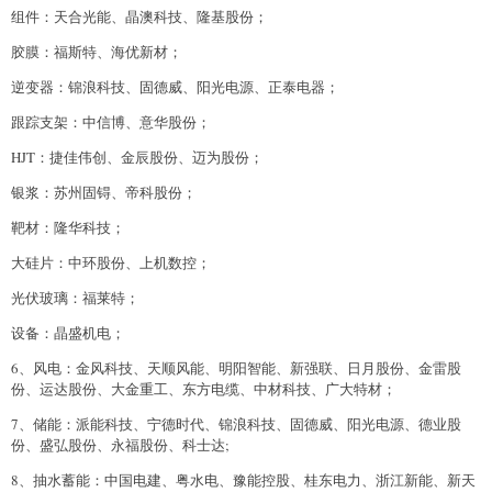
组件：天合光能、晶澳科技、隆基股份；
胶膜：福斯特、海优新材；
逆变器：锦浪科技、固德威、阳光电源、正泰电器；
跟踪支架：中信博、意华股份；
HJT：捷佳伟创、金辰股份、迈为股份；
银浆：苏州固锝、帝科股份；
靶材：隆华科技；
大硅片：中环股份、上机数控；
光伏玻璃：福莱特；
设备：晶盛机电；
6、风电：金风科技、天顺风能、明阳智能、新强联、日月股份、金雷股
份、运达股份、大金重工、东方电缆、中材科技、广大特材；
7、储能：派能科技、宁德时代、锦浪科技、固德威、阳光电源、德业股
份、盛弘股份、永福股份、科士达;
8、抽水蓄能：中国电建、粤水电、豫能控股、桂东电力、浙江新能、新天