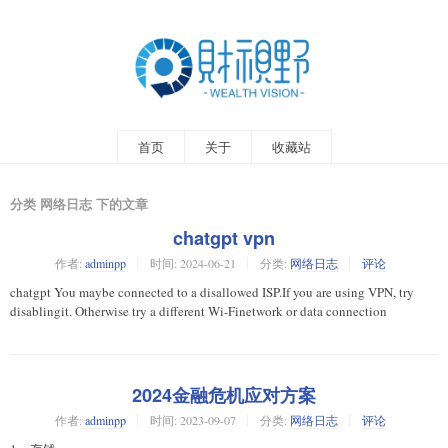
首页
关于
收藏站
分类 网络日志 下的文章
chatgpt vpn
作者:
adminpp
时间:
2024-06-21
分类:
网络日志
评论
chatgpt You maybe connected to a disallowed ISP.If you are using VPN, try
disablingit. Otherwise try a different Wi-Finetwork or data connection
2024金融危机应对方案
作者:
adminpp
时间:
2023-09-07
分类:
网络日志
评论