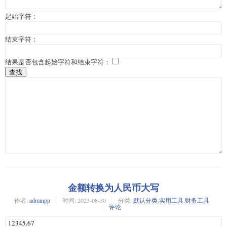
起始字符：
结束字符：
结果是否包含起始字符和结束字符：
金额转换为人民币大写
作者:
adminpp
时间:
2023-08-30
分类:
默认分类
,
实用工具
,
财务工具
评论