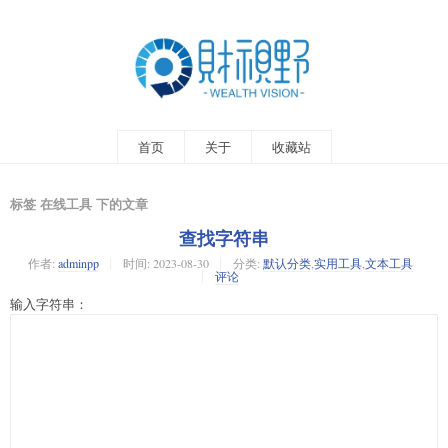
首页
关于
收藏站
标签 在线工具 下的文章
查找字符串
作者:
adminpp
时间:
2023-08-30
分类:
默认分类
,
实用工具
,
文本工具
评论
输入字符串：